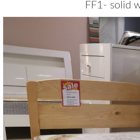
FF1- solid 