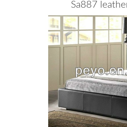
Sa887 leather