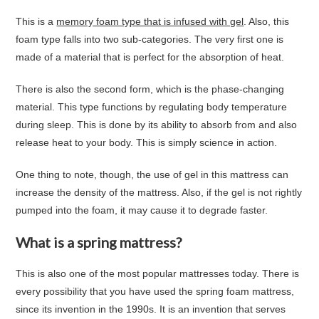
This is a
memory foam type that is infused with gel
. Also, this
foam type falls into two sub-categories. The very first one is
made of a material that is perfect for the absorption of heat.
There is also the second form, which is the phase-changing
material. This type functions by regulating body temperature
during sleep. This is done by its ability to absorb from and also
release heat to your body. This is simply science in action.
One thing to note, though, the use of gel in this mattress can
increase the density of the mattress. Also, if the gel is not rightly
pumped into the foam, it may cause it to degrade faster.
What is a spring mattress?
This is also one of the most popular mattresses today. There is
every possibility that you have used the spring foam mattress,
since its invention in the 1990s. It is an invention that serves