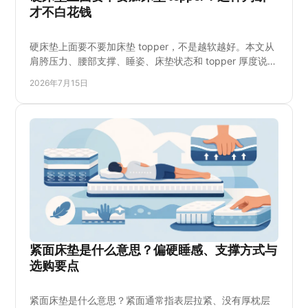
才不白花钱
硬床垫上面要不要加床垫 topper，不是越软越好。本文从
肩胯压力、腰部支撑、睡姿、床垫状态和 topper 厚度说明
何时该加、何时不该加，帮助偏爱硬床、椰棕床垫与超硬
2026年7月15日
床垫的家庭选到合适方案，避免花钱后睡感更差；也说明
试躺时该检查的细节，让您购买前判断更清楚。同时了解
不同填充材料对闷热、稳定性和耐用度的影响。
紧面床垫是什么意思？偏硬睡感、支撑方式与
选购要点
紧面床垫是什么意思？紧面通常指表层拉紧、没有厚枕层