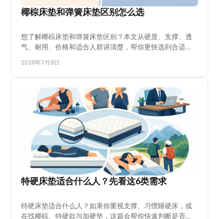
椰棕床垫和弹簧床垫区别怎么选
想了解椰棕床垫和弹簧床垫区别？本文从硬度、支撑、透
气、耐用、价格和适合人群讲清楚，帮你更快选到合适床
垫。
2026年7月9日
特硬床垫适合什么人？先看这6类需求
特硬床垫适合什么人？如果你重视支撑、习惯睡硬床，或
在找椰棕、特硬款与加硬垫，这篇会帮你快速判断是否适