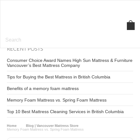
High
Sun Mattress
RECENT POSTS
Consumer Choice Award Names High Sun Mattress & Furniture
Vancouver’s Best Mattress Company
Tips for Buying the Best Mattress in British Columbia
​Benefits of a memory foam mattress
​Memory Foam Mattress vs. Spring Foam Mattress
Top 10 Best Mattress Cleaning Services in British Columbia
Home
Blog | Vancouver Mattress Store
​Memory Foam Mattress vs. Spring Foam Mattress